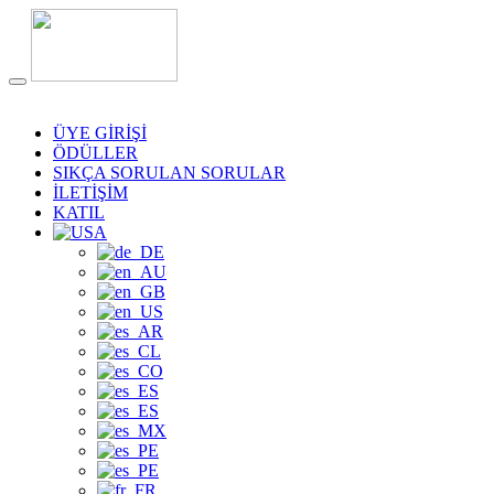
ÜYE GİRİŞİ
ÖDÜLLER
SIKÇA SORULAN SORULAR
İLETİŞİM
KATIL