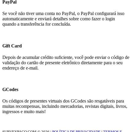
PayPal
Se você não tiver uma conta no PayPal, o PayPal configurará isso
automaticamente e enviará detalhes sobre como fazer o login
quando a transferência for concluída.
Gift Card
Depois de acumular crédito suficiente, você pode enviar o código de
validação do cartão de presente eletrônico diretamente para o seu
endereço de e-mail.
GCodes
Os códigos de presentes virtuais dos GCodes são resgatáveis ​​para
muitas recompensas, incluindo mercadorias, revistas digitais, livros,
ingressos e muito mais!
SURVEYPAGO.COM © 2026 |
POLÍTICA DE PRIVACIDADE
|
TERMOS E