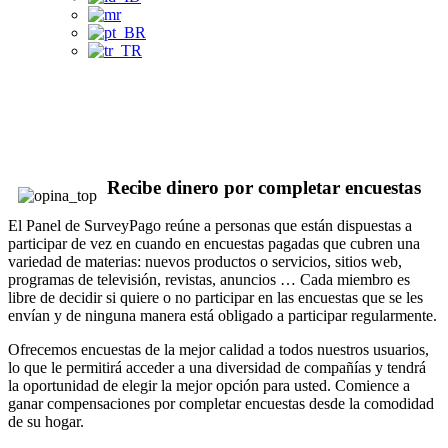
Recompensas
Recibe dinero por completar encuestas
El Panel de SurveyPago reúne a personas que están dispuestas a
participar de vez en cuando en encuestas pagadas que cubren una
variedad de materias: nuevos productos o servicios, sitios web,
programas de televisión, revistas, anuncios … Cada miembro es
libre de decidir si quiere o no participar en las encuestas que se les
envían y de ninguna manera está obligado a participar regularmente.
Ofrecemos encuestas de la mejor calidad a todos nuestros usuarios,
lo que le permitirá acceder a una diversidad de compañías y tendrá
la oportunidad de elegir la mejor opción para usted. Comience a
ganar compensaciones por completar encuestas desde la comodidad
de su hogar.