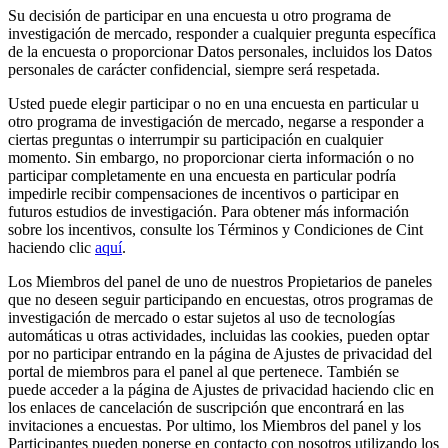
Su decisión de participar en una encuesta u otro programa de
investigación de mercado, responder a cualquier pregunta específica
de la encuesta o proporcionar Datos personales, incluidos los Datos
personales de carácter confidencial, siempre será respetada.
Usted puede elegir participar o no en una encuesta en particular u
otro programa de investigación de mercado, negarse a responder a
ciertas preguntas o interrumpir su participación en cualquier
momento. Sin embargo, no proporcionar cierta información o no
participar completamente en una encuesta en particular podría
impedirle recibir compensaciones de incentivos o participar en
futuros estudios de investigación. Para obtener más información
sobre los incentivos, consulte los Términos y Condiciones de Cint
haciendo clic
aquí
.
Los Miembros del panel de uno de nuestros Propietarios de paneles
que no deseen seguir participando en encuestas, otros programas de
investigación de mercado o estar sujetos al uso de tecnologías
automáticas u otras actividades, incluidas las cookies, pueden optar
por no participar entrando en la página de Ajustes de privacidad del
portal de miembros para el panel al que pertenece. También se
puede acceder a la página de Ajustes de privacidad haciendo clic en
los enlaces de cancelación de suscripción que encontrará en las
invitaciones a encuestas. Por ultimo, los Miembros del panel y los
Participantes pueden ponerse en contacto con nosotros utilizando los