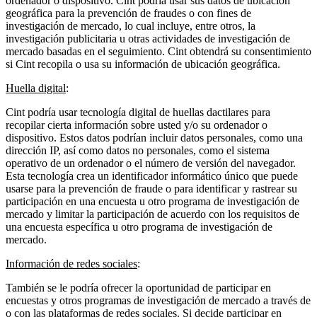
ordenador o dispositivo. Cint podría usar sus datos de ubicación
geográfica para la prevención de fraudes o con fines de
investigación de mercado, lo cual incluye, entre otros, la
investigación publicitaria u otras actividades de investigación de
mercado basadas en el seguimiento. Cint obtendrá su consentimiento
si Cint recopila o usa su información de ubicación geográfica.
Huella digital
:
Cint podría usar tecnología digital de huellas dactilares para
recopilar cierta información sobre usted y/o su ordenador o
dispositivo. Estos datos podrían incluir datos personales, como una
dirección IP, así como datos no personales, como el sistema
operativo de un ordenador o el número de versión del navegador.
Esta tecnología crea un identificador informático único que puede
usarse para la prevención de fraude o para identificar y rastrear su
participación en una encuesta u otro programa de investigación de
mercado y limitar la participación de acuerdo con los requisitos de
una encuesta específica u otro programa de investigación de
mercado.
Información de redes sociales
:
También se le podría ofrecer la oportunidad de participar en
encuestas y otros programas de investigación de mercado a través de
o con las plataformas de redes sociales. Si decide participar en