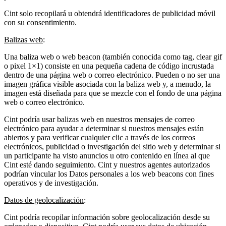
Cint solo recopilará u obtendrá identificadores de publicidad móvil
con su consentimiento.
Balizas web
:
Una baliza web o web beacon (también conocida como tag, clear gif
o pixel 1×1) consiste en una pequeña cadena de código incrustada
dentro de una página web o correo electrónico. Pueden o no ser una
imagen gráfica visible asociada con la baliza web y, a menudo, la
imagen está diseñada para que se mezcle con el fondo de una página
web o correo electrónico.
Cint podría usar balizas web en nuestros mensajes de correo
electrónico para ayudar a determinar si nuestros mensajes están
abiertos y para verificar cualquier clic a través de los correos
electrónicos, publicidad o investigación del sitio web y determinar si
un participante ha visto anuncios u otro contenido en línea al que
Cint esté dando seguimiento. Cint y nuestros agentes autorizados
podrían vincular los Datos personales a los web beacons con fines
operativos y de investigación.
Datos de geolocalización
:
Cint podría recopilar información sobre geolocalización desde su