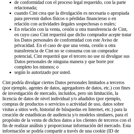
de conformidad con el proceso legal requerido, con la parte
relacionada;
cuando Cint crea que la divulgación es necesaria o apropiada
para prevenir daños físicos o pérdidas financieras o en
relación con actividades ilegales sospechosas o reales;
En relación con la venta, cesión u otra transferencia de Cint,
en cuyo caso Cint requerirá que dicho comprador acepte tratar
los Datos personales de conformidad con este Aviso de
privacidad. En el caso de que una venta, cesión u otra
transferencia de Cint no se consuma con un comprador
potencial, Cint requerirá que el tercero no use ni divulgue sus
Datos personales de ninguna manera y que borre por
completo los mismos; o
según lo autorizado por usted.
Cint podría divulgar ciertos Datos personales limitados a terceros
(por ejemplo, agentes de datos, agregadores de datos, etc.) con fines
de investigación de mercado, incluidos, pero sin limitación, la
licencia de datos de nivel individual y/o añadidos (por ejemplo,
compras de productos o servicios o actividad de uso, datos sobre
visitas a sitios web, historial de búsquedas en Internet, etc.) para la
creación de estadísticas de audiencia y/o modelos similares, para el
propósito de la venta de dichos datos a los clientes de terceros con el
fin de realizar análisis y proporcionar información del mercado. Esta
información se podría compartir a través de una cookie (ID de