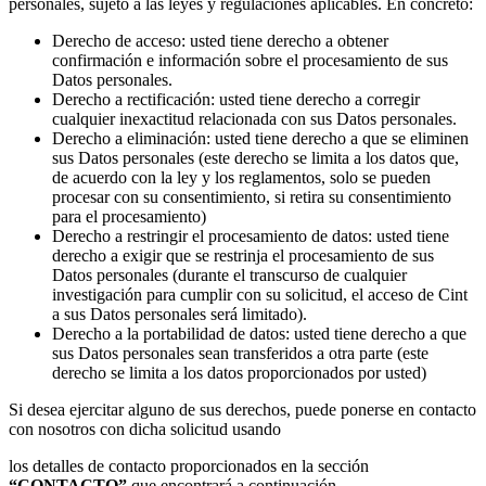
personales, sujeto a las leyes y regulaciones aplicables. En concreto:
Derecho de acceso: usted tiene derecho a obtener
confirmación e información sobre el procesamiento de sus
Datos personales.
Derecho a rectificación: usted tiene derecho a corregir
cualquier inexactitud relacionada con sus Datos personales.
Derecho a eliminación: usted tiene derecho a que se eliminen
sus Datos personales (este derecho se limita a los datos que,
de acuerdo con la ley y los reglamentos, solo se pueden
procesar con su consentimiento, si retira su consentimiento
para el procesamiento)
Derecho a restringir el procesamiento de datos: usted tiene
derecho a exigir que se restrinja el procesamiento de sus
Datos personales (durante el transcurso de cualquier
investigación para cumplir con su solicitud, el acceso de Cint
a sus Datos personales será limitado).
Derecho a la portabilidad de datos: usted tiene derecho a que
sus Datos personales sean transferidos a otra parte (este
derecho se limita a los datos proporcionados por usted)
Si desea ejercitar alguno de sus derechos, puede ponerse en contacto
con nosotros con dicha solicitud usando
los detalles de contacto proporcionados en la sección
“CONTACTO”
que encontrará a continuación.