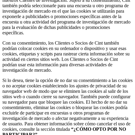
nuestros Clientes de investigación. Sujeto a su consentimiento, Cint
también podría seleccionarle para una encuesta u otro programa de
investigación de mercado en el que las cookies se utilizarán para
exponerle a publicidades o promociones específicas antes de la
encuesta u otra actividad del programa de investigación de mercado
para la evaluación de dichas publicidades o promociones
específicas.
Con su consentimiento, los Clientes o Socios de Cint también
podrían colocar cookies en su ordenador o dispositivo y usar esas
cookies, etiquetas y scripts para rastrear cierta información sobre su
actividad en ciertos sitios web. Los Clientes o Socios de Cint
podrían usar esta información para diversas actividades de
investigación de mercado.
Si lo desea, tiene la opción de no dar su consentimiento a las cookies
o no aceptar cookies estableciendo los ajustes de privacidad de su
navegador web de modo que se eliminen las cookies al salir de los
sitios web o cuando cierre su navegador. También puede configurar
su navegador para que bloquee las cookies. El hecho de no dar su
consentimiento, eliminar las cookies o bloquear las cookies podría
excluirle de participar en encuestas u otros programas de
investigación de mercado o afectar negativamente a su experiencia
de usuario. Para obtener información sobre cómo cancelar el uso de
cookies, consulte la sección titulada
“¿CÓMO OPTO POR NO
PARTICIPAR?”