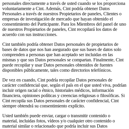
personales directamente a través de usted cuando se los proporciona
voluntariamente a Cint. Además, Cint podría obtener Datos
Personales a través de nuestros Propietarios de paneles, Clientes o
empresas de investigación de mercado que hayan obtenido el
consentimiento del Participante. Para los Miembros del panel de uno
de nuestros Propietarios de paneles, Cint recopilará los datos de
acuerdo con sus instrucciones.
Cint también podría obtener Datos personales de propietarios de
bases de datos que nos han asegurado que sus bases de datos solo
comprenden a personas que han aceptado ser incluidas en las
mismas y que sus Datos personales se compartan. Finalmente, Cint
puede recopilar y usar Datos personales obtenidos de fuentes
disponibles públicamente, tales como directorios telefónicos.
De vez en cuando, Cint podría recopilar Datos personales de
carácter confidencial que, según el país en el que usted viva, podrían
incluir origen racial o étnico, historiales médicos, información
financiera, opiniones políticas y creencias religiosas o filosóficas. Si
Cint recopila sus Datos personales de carácter confidencial, Cint
siempre obtendrá su consentimiento explícito.
Usted también puede enviar, cargar o transmitir contenido o
material, incluidas fotos, vídeos y/o cualquier otro contenido o
material similar o relacionado que podría incluir sus Datos