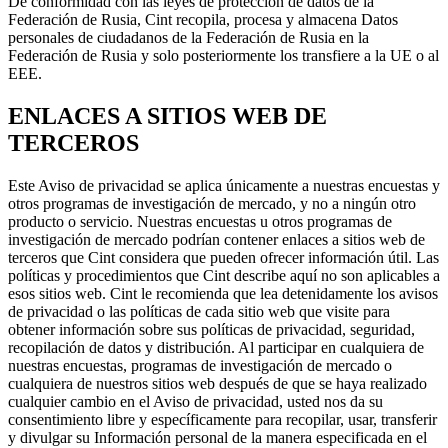
De conformidad con las leyes de protección de datos de la
Federación de Rusia, Cint recopila, procesa y almacena Datos
personales de ciudadanos de la Federación de Rusia en la
Federación de Rusia y solo posteriormente los transfiere a la UE o al
EEE.
ENLACES A SITIOS WEB DE
TERCEROS
Este Aviso de privacidad se aplica únicamente a nuestras encuestas y
otros programas de investigación de mercado, y no a ningún otro
producto o servicio. Nuestras encuestas u otros programas de
investigación de mercado podrían contener enlaces a sitios web de
terceros que Cint considera que pueden ofrecer información útil. Las
políticas y procedimientos que Cint describe aquí no son aplicables a
esos sitios web. Cint le recomienda que lea detenidamente los avisos
de privacidad o las políticas de cada sitio web que visite para
obtener información sobre sus políticas de privacidad, seguridad,
recopilación de datos y distribución. Al participar en cualquiera de
nuestras encuestas, programas de investigación de mercado o
cualquiera de nuestros sitios web después de que se haya realizado
cualquier cambio en el Aviso de privacidad, usted nos da su
consentimiento libre y específicamente para recopilar, usar, transferir
y divulgar su Información personal de la manera especificada en el