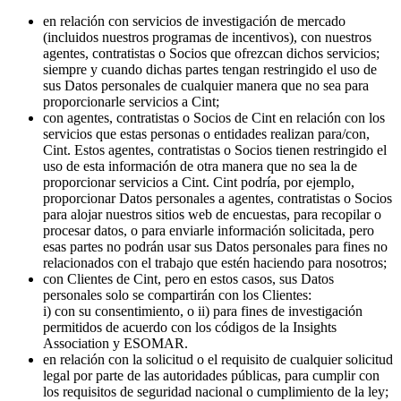
en relación con servicios de investigación de mercado
(incluidos nuestros programas de incentivos), con nuestros
agentes, contratistas o Socios que ofrezcan dichos servicios;
siempre y cuando dichas partes tengan restringido el uso de
sus Datos personales de cualquier manera que no sea para
proporcionarle servicios a Cint;
con agentes, contratistas o Socios de Cint en relación con los
servicios que estas personas o entidades realizan para/con,
Cint. Estos agentes, contratistas o Socios tienen restringido el
uso de esta información de otra manera que no sea la de
proporcionar servicios a Cint. Cint podría, por ejemplo,
proporcionar Datos personales a agentes, contratistas o Socios
para alojar nuestros sitios web de encuestas, para recopilar o
procesar datos, o para enviarle información solicitada, pero
esas partes no podrán usar sus Datos personales para fines no
relacionados con el trabajo que estén haciendo para nosotros;
con Clientes de Cint, pero en estos casos, sus Datos
personales solo se compartirán con los Clientes:
i) con su consentimiento, o ii) para fines de investigación
permitidos de acuerdo con los códigos de la Insights
Association y ESOMAR.
en relación con la solicitud o el requisito de cualquier solicitud
legal por parte de las autoridades públicas, para cumplir con
los requisitos de seguridad nacional o cumplimiento de la ley;