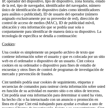
IP, operador del dispositivo, tipo de dispositivo, zona horaria, estado
de la red, tipo de navegador, identificador del navegador, número
único de identificación de dispositivo (tales como identificadores
para análisis o publicidad), ID de usuario del operador (número
asignado exclusivamente por su proveedor de red), dirección de
control de acceso de medios (MAC), ID de publicidad móvil,
ubicación y otra información que se podría usar sola o
conjuntamente para identificar de manera única su dispositivo. La
tecnología de específica se detalla a continuación:
Cookies
:
Una cookie es simplemente un pequeño archivo de texto que
contiene información sobre el usuario y que es colocada por un sitio
web en el ordenador o dispositivo de un usuario. Cint coloca
cookies en su ordenador o dispositivo para fines de estudio de
encuestas y otros fines de control de programas de investigación de
mercado y prevención de fraudes.
Cint también podría usar cookies de seguimiento, etiquetas y
secuencias de comandos para rastrear cierta información sobre usted
en función de su actividad en nuestro sitio o en sitios de terceros.
Cint podría usar esta información para determinar si usted ha visto,
ha hecho clic o ha interactuado con un anuncio o promoción en
línea en el que Cint está trabajando para ayudar a evaluar a uno de