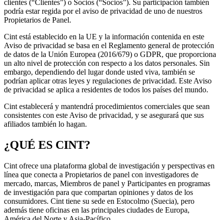
clientes (“Clientes”) o Socios (“Socios”). Su participación también
podría estar regida por el aviso de privacidad de uno de nuestros
Propietarios de Panel.
Cint está establecido en la UE y la información contenida en este
Aviso de privacidad se basa en el Reglamento general de protección
de datos de la Unión Europea (2016/679) o GDPR, que proporciona
un alto nivel de protección con respecto a los datos personales. Sin
embargo, dependiendo del lugar donde usted viva, también se
podrían aplicar otras leyes y regulaciones de privacidad. Este Aviso
de privacidad se aplica a residentes de todos los países del mundo.
Cint establecerá y mantendrá procedimientos comerciales que sean
consistentes con este Aviso de privacidad, y se asegurará que sus
afiliados también lo hagan.
¿QUÉ ES CINT?
Cint ofrece una plataforma global de investigación y perspectivas en
línea que conecta a Propietarios de panel con investigadores de
mercado, marcas, Miembros de panel y Participantes en programas
de investigación para que compartan opiniones y datos de los
consumidores. Cint tiene su sede en Estocolmo (Suecia), pero
además tiene oficinas en las principales ciudades de Europa,
América del Norte y Asia-Pacífico.