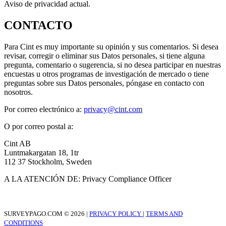
Aviso de privacidad actual.
CONTACTO
Para Cint es muy importante su opinión y sus comentarios. Si desea
revisar, corregir o eliminar sus Datos personales, si tiene alguna
pregunta, comentario o sugerencia, si no desea participar en nuestras
encuestas u otros programas de investigación de mercado o tiene
preguntas sobre sus Datos personales, póngase en contacto con
nosotros.
Por correo electrónico a:
privacy@cint.com
O por correo postal a:
Cint AB
Luntmakargatan 18, 1tr
112 37 Stockholm, Sweden
A LA ATENCIÓN DE: Privacy Compliance Officer
SURVEYPAGO.COM © 2026 |
PRIVACY POLICY
|
TERMS AND
CONDITIONS