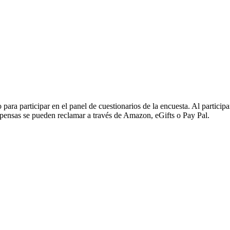
es sobre diferentes marcas.
o para participar en el panel de cuestionarios de la encuesta. Al partici
pensas se pueden reclamar a través de Amazon, eGifts o Pay Pal.