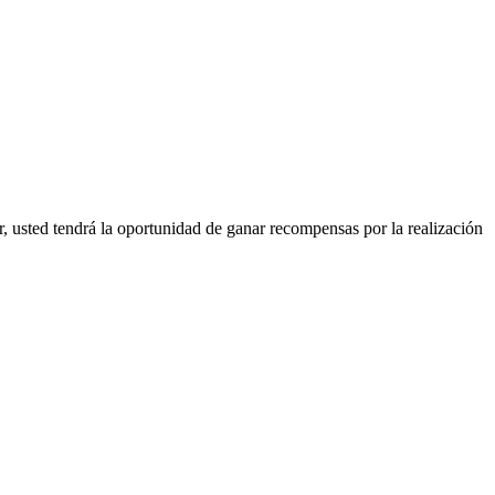
par, usted tendrá la oportunidad de ganar recompensas por la realización