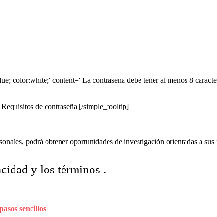
ue; color:white;' content=' La contraseña debe tener al menos 8 caracte
Requisitos de contraseña [/simple_tooltip]
nales, podrá obtener oportunidades de investigación orientadas a sus i
cidad y los términos .
pasos sencillos